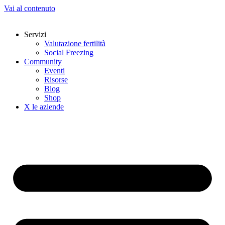
Vai al contenuto
Servizi
Valutazione fertilità
Social Freezing
Community
Eventi
Risorse
Blog
Shop
X le aziende