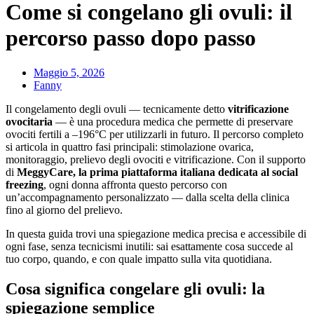
Come si congelano gli ovuli: il
percorso passo dopo passo
Maggio 5, 2026
Fanny
Il congelamento degli ovuli — tecnicamente detto
vitrificazione
ovocitaria
— è una procedura medica che permette di preservare
ovociti fertili a –196°C per utilizzarli in futuro. Il percorso completo
si articola in quattro fasi principali: stimolazione ovarica,
monitoraggio, prelievo degli ovociti e vitrificazione. Con il supporto
di
MeggyCare, la prima piattaforma italiana dedicata al social
freezing
, ogni donna affronta questo percorso con
un’accompagnamento personalizzato — dalla scelta della clinica
fino al giorno del prelievo.
In questa guida trovi una spiegazione medica precisa e accessibile di
ogni fase, senza tecnicismi inutili: sai esattamente cosa succede al
tuo corpo, quando, e con quale impatto sulla vita quotidiana.
Cosa significa congelare gli ovuli: la
spiegazione semplice