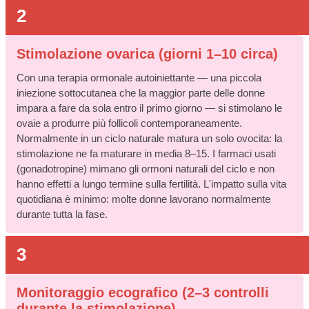
2
Stimolazione ovarica (giorni 1–10 circa)
Con una terapia ormonale autoiniettante — una piccola
iniezione sottocutanea che la maggior parte delle donne
impara a fare da sola entro il primo giorno — si stimolano le
ovaie a produrre più follicoli contemporaneamente.
Normalmente in un ciclo naturale matura un solo ovocita: la
stimolazione ne fa maturare in media 8–15. I farmaci usati
(gonadotropine) mimano gli ormoni naturali del ciclo e non
hanno effetti a lungo termine sulla fertilità. L'impatto sulla vita
quotidiana è minimo: molte donne lavorano normalmente
durante tutta la fase.
3
Monitoraggio ecografico (2–3 controlli
durante la stimolazione)