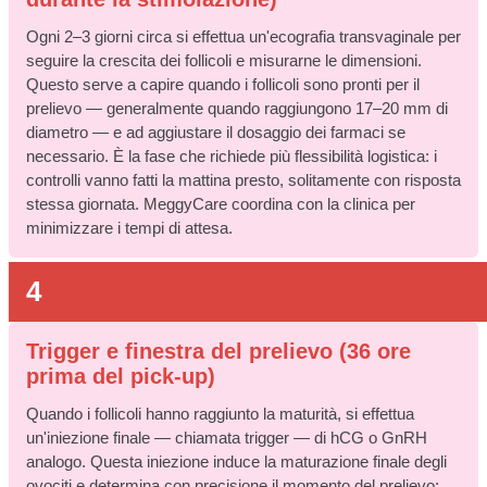
Ogni 2–3 giorni circa si effettua un'ecografia transvaginale per
seguire la crescita dei follicoli e misurarne le dimensioni.
Questo serve a capire quando i follicoli sono pronti per il
prelievo — generalmente quando raggiungono 17–20 mm di
diametro — e ad aggiustare il dosaggio dei farmaci se
necessario. È la fase che richiede più flessibilità logistica: i
controlli vanno fatti la mattina presto, solitamente con risposta
stessa giornata. MeggyCare coordina con la clinica per
minimizzare i tempi di attesa.
4
Trigger e finestra del prelievo (36 ore
prima del pick-up)
Quando i follicoli hanno raggiunto la maturità, si effettua
un'iniezione finale — chiamata trigger — di hCG o GnRH
analogo. Questa iniezione induce la maturazione finale degli
ovociti e determina con precisione il momento del prelievo: