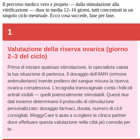
Il percorso medico vero e proprio — dalla stimolazione alla
vitrificazione — dura in media 12–16 giorni, tutti concentrati in un
singolo ciclo mestruale. Ecco cosa succede, fase per fase.
1
Valutazione della riserva ovarica (giorno
2–3 del ciclo)
Prima di iniziare qualsiasi stimolazione, lo specialista valuta
la tua situazione di partenza. Il dosaggio dell'AMH (ormone
antimulleriano) tramite prelievo del sangue misura la riserva
ovarica complessiva. L'ecografia transvaginale conta i follicoli
antrali visibili — quelli potenzialmente stimolabili. Questi due
dati insieme determinano il protocollo di stimolazione
personalizzato: dosaggio farmaci, durata, numero di cicli
consigliati. MeggyCare ti aiuta a scegliere la clinica partner
dove effettuare questa valutazione nella città più comoda per
te.