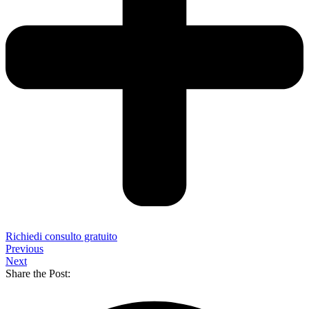
Richiedi consulto gratuito
Previous
Next
Share the Post: