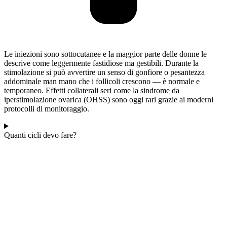
Le iniezioni sono sottocutanee e la maggior parte delle donne le
descrive come leggermente fastidiose ma gestibili. Durante la
stimolazione si può avvertire un senso di gonfiore o pesantezza
addominale man mano che i follicoli crescono — è normale e
temporaneo. Effetti collaterali seri come la sindrome da
iperstimolazione ovarica (OHSS) sono oggi rari grazie ai moderni
protocolli di monitoraggio.
Quanti cicli devo fare?