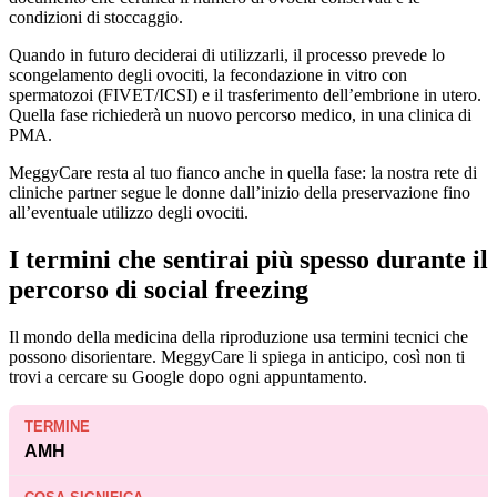
condizioni di stoccaggio.
Quando in futuro deciderai di utilizzarli, il processo prevede lo
scongelamento degli ovociti, la fecondazione in vitro con
spermatozoi (FIVET/ICSI) e il trasferimento dell’embrione in utero.
Quella fase richiederà un nuovo percorso medico, in una clinica di
PMA.
MeggyCare resta al tuo fianco anche in quella fase: la nostra rete di
cliniche partner segue le donne dall’inizio della preservazione fino
all’eventuale utilizzo degli ovociti.
I termini che sentirai più spesso durante il
percorso di social freezing
Il mondo della medicina della riproduzione usa termini tecnici che
possono disorientare. MeggyCare li spiega in anticipo, così non ti
trovi a cercare su Google dopo ogni appuntamento.
AMH