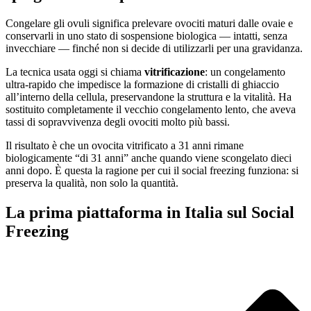
Congelare gli ovuli significa prelevare ovociti maturi dalle ovaie e
conservarli in uno stato di sospensione biologica — intatti, senza
invecchiare — finché non si decide di utilizzarli per una gravidanza.
La tecnica usata oggi si chiama
vitrificazione
: un congelamento
ultra-rapido che impedisce la formazione di cristalli di ghiaccio
all’interno della cellula, preservandone la struttura e la vitalità. Ha
sostituito completamente il vecchio congelamento lento, che aveva
tassi di sopravvivenza degli ovociti molto più bassi.
Il risultato è che un ovocita vitrificato a 31 anni rimane
biologicamente “di 31 anni” anche quando viene scongelato dieci
anni dopo. È questa la ragione per cui il social freezing funziona: si
preserva la qualità, non solo la quantità.
La prima piattaforma in Italia sul Social
Freezing