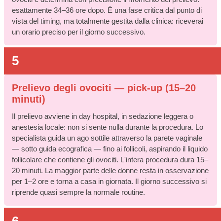
esattamente 34–36 ore dopo. È una fase critica dal punto di
vista del timing, ma totalmente gestita dalla clinica: riceverai
un orario preciso per il giorno successivo.
5
Prelievo degli ovociti — pick-up (15–20
minuti)
Il prelievo avviene in day hospital, in sedazione leggera o
anestesia locale: non si sente nulla durante la procedura. Lo
specialista guida un ago sottile attraverso la parete vaginale
— sotto guida ecografica — fino ai follicoli, aspirando il liquido
follicolare che contiene gli ovociti. L'intera procedura dura 15–
20 minuti. La maggior parte delle donne resta in osservazione
per 1–2 ore e torna a casa in giornata. Il giorno successivo si
riprende quasi sempre la normale routine.