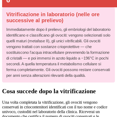
6
Vitrificazione in laboratorio (nelle ore
successive al prelievo)
Immediatamente dopo il prelievo, gli embriologi del laboratorio
identificano e classificano gli ovociti: vengono selezionati solo
quelli maturi (metafase II), gli unici vitrificabili. Gli ovociti
vengono trattati con sostanze crioprotettive — che
sostituiscono l'acqua intracellulare prevenendo la formazione
di cristalli — e poi immersi in azoto liquido a −196°C in pochi
secondi. A quella temperatura il metabolismo cellulare si
ferma completamente. Gli ovociti possono restare conservati
per anni senza alterazioni rilevanti della qualità.
Cosa succede dopo la vitrificazione
Una volta completata la vitrificazione, gli ovociti vengono
conservati in criocontenitori identificati con il tuo nome e codice
univoco, custoditi nel laboratorio della clinica. Riceverai un
documento che certifica il numero di ovociti conservati e le